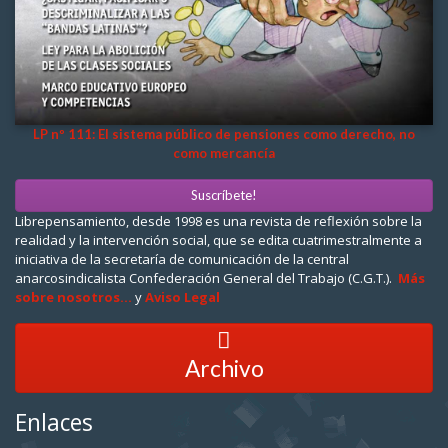
LP nº 111: El sistema público de pensiones como derecho, no
como mercancía
Suscríbete!
Librepensamiento, desde 1998 es una revista de reflexión sobre la
realidad y la intervención social, que se edita cuatrimestralmente a
iniciativa de la secretaría de comunicación de la central
anarcosindicalista Confederación General del Trabajo (C.G.T.).
Más
sobre nosotros...
y
Aviso Legal
Archivo
Enlaces